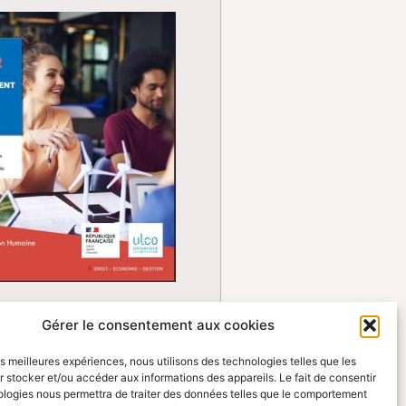
ette du Master
Gérer le consentement aux cookies
EDD – 26-27
les meilleures expériences, nous utilisons des technologies telles que les
 stocker et/ou accéder aux informations des appareils. Le fait de consentir
ologies nous permettra de traiter des données telles que le comportement