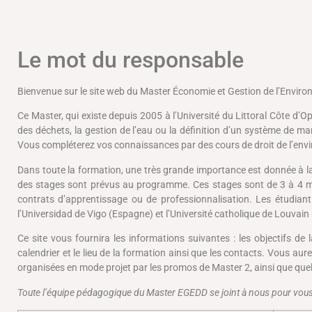
Le mot du responsable
Bienvenue sur le site web du Master Économie et Gestion de l’Environ
Ce Master, qui existe depuis 2005 à l’Université du Littoral Côte d’
des déchets, la gestion de l’eau ou la définition d’un système de
Vous compléterez vos connaissances par des cours de droit de l’env
Dans toute la formation, une très grande importance est donnée à la 
des stages sont prévus au programme. Ces stages sont de 3 à 4 mois
contrats d’apprentissage ou de professionnalisation. Les étudiant
l’Universidad de Vigo (Espagne) et l’Université catholique de Louvain 
Ce site vous fournira les informations suivantes : les objectifs d
calendrier et le lieu de la formation ainsi que les contacts. Vous a
organisées en mode projet par les promos de Master 2, ainsi que que
Toute l’équipe pédagogique du Master EGEDD se joint à nous pour vous s