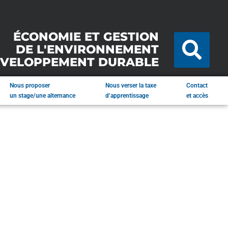
ÉCONOMIE ET GESTION
DE L'ENVIRONNEMENT
ÉVELOPPEMENT DURABLE
Nous proposer
Nous verser la taxe
Contact
un stage/une alternance
d’apprentissage
et accès