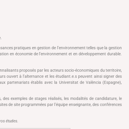
.
ssances pratiques en gestion de l’environnement telles que la gestion
mation en économie de l’environnement et en développement durable.
onnalisants proposés par les acteurs socio-économiques du territoire,
 ouvert à l’alternance et les étudiant.e.s peuvent ainsi signer des
ux partenariats établis avec la Universitat de València (Espagne),
, des exemples de stages réalisés, les modalités de candidature, le
visites de site programmées par l’équipe enseignante, des conférences
 vos études.