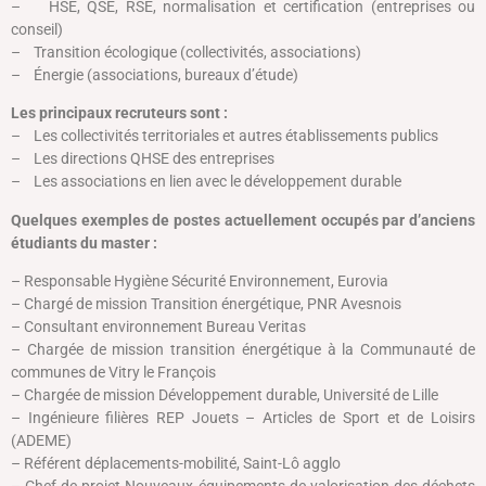
– HSE, QSE, RSE, normalisation et certification (entreprises ou
conseil)
– Transition écologique (collectivités, associations)
– Énergie (associations, bureaux d’étude)
Les principaux recruteurs sont :
– Les collectivités territoriales et autres établissements publics
– Les directions QHSE des entreprises
– Les associations en lien avec le développement durable
Quelques exemples de postes actuellement occupés par d’anciens
étudiants du master :
– Responsable Hygiène Sécurité Environnement, Eurovia
– Chargé de mission Transition énergétique, PNR Avesnois
– Consultant environnement Bureau Veritas
– Chargée de mission transition énergétique à la Communauté de
communes de Vitry le François
– Chargée de mission Développement durable, Université de Lille
– Ingénieure filières REP Jouets – Articles de Sport et de Loisirs
(ADEME)
– Référent déplacements-mobilité, Saint-Lô agglo
– Chef de projet Nouveaux équipements de valorisation des déchets