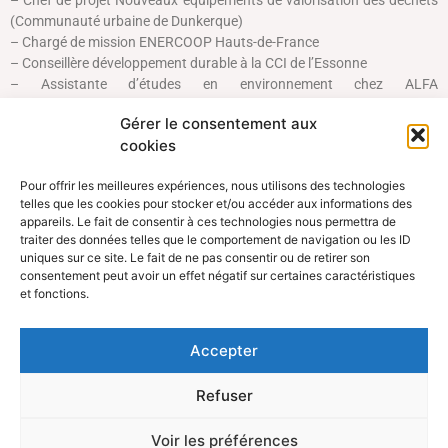
(Communauté urbaine de Dunkerque)
– Chargé de mission ENERCOOP Hauts-de-France
– Conseillère développement durable à la CCI de l’Essonne
– Assistante d’études en environnement chez ALFA
ENVIRONNEMENT
Gérer le consentement aux
– Cheffe de projets éolien chez Groupe VALECO
cookies
– Chargée d’études EACM bureau d’études sites et sols pollués
– Technicienne QSE chez Groupement d’employeurs Caroff
Pour offrir les meilleures expériences, nous utilisons des technologies
telles que les cookies pour stocker et/ou accéder aux informations des
appareils. Le fait de consentir à ces technologies nous permettra de
traiter des données telles que le comportement de navigation ou les ID
uniques sur ce site. Le fait de ne pas consentir ou de retirer son
consentement peut avoir un effet négatif sur certaines caractéristiques
et fonctions.
Accepter
Refuser
Voir les préférences